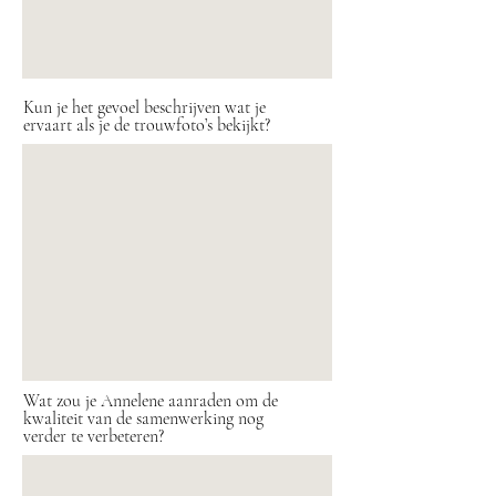
Kun je het gevoel beschrijven wat je
ervaart als je de trouwfoto’s bekijkt?
Wat zou je Annelene aanraden om de
kwaliteit van de samenwerking nog
verder te verbeteren?