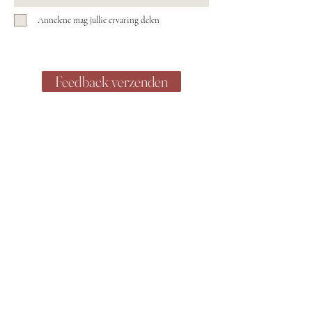
Annelene mag jullie ervaring delen
Feedback verzenden