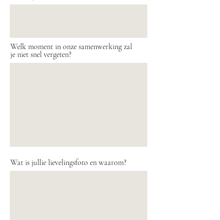
Welk moment in onze samenwerking zal
je niet snel vergeten?
Wat is jullie lievelingsfoto en waarom?