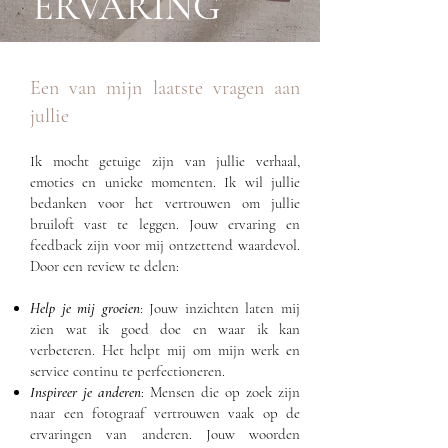
ERVARING
Een van mijn laatste vragen aan
jullie
Ik mocht getuige zijn van jullie verhaal,
emoties en unieke momenten. Ik wil jullie
bedanken voor het vertrouwen om jullie
bruiloft vast te leggen. Jouw ervaring en
feedback zijn voor mij ontzettend waardevol.
Door een review te delen:
Help je mij groeien
: Jouw inzichten laten mij
zien wat ik goed doe en waar ik kan
verbeteren. Het helpt mij om mijn werk en
service continu te perfectioneren.
Inspireer je anderen
: Mensen die op zoek zijn
naar een fotograaf vertrouwen vaak op de
ervaringen van anderen. Jouw woorden