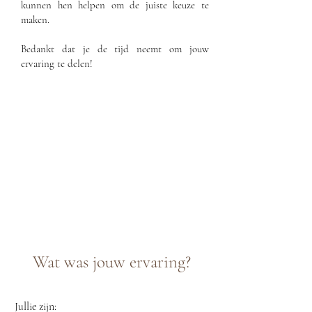
kunnen hen helpen om de juiste keuze te
maken.
Bedankt dat je de tijd neemt om jouw
ervaring te delen!
Wat was jouw ervaring?
Jullie zijn: