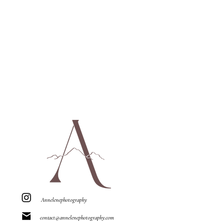
Annelenephotography
contact@annelenephotography.com