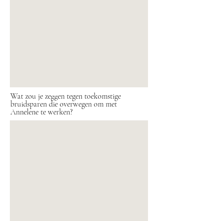
Wat zou je zeggen tegen toekomstige
bruidsparen die overwegen om met
Annelene te werken?